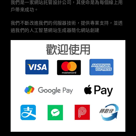
我們是一家網站託管設計公司，其使命是為每個線上用
戶帶來成功。
我們不斷改進我們的伺服器技術，提供專業支持，並透
過我們的人工智慧網站生成器簡化網站創建