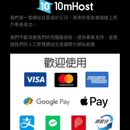
我們是一家網站託管設計公司，其使命是為每個線上用
戶帶來成功。
我們不斷改進我們的伺服器技術，提供專業支持，並透
過我們的人工智慧網站生成器簡化網站創建