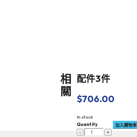
相
配件3件
關
$
706.00
In stock
Quantity
加入購物車