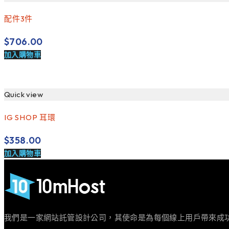
配件3件
$
706.00
加入購物車
Quick view
IG SHOP 耳環
$
358.00
加入購物車
我們是一家網站託管設計公司，其使命是為每個線上用戶帶來成